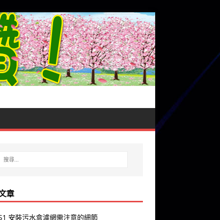
文章
y S1 安裝污水盒濾網需注意的細節