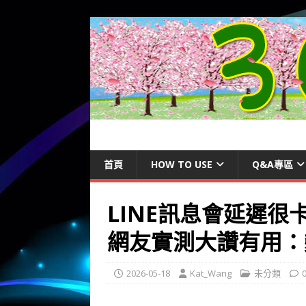
首頁
HOW TO USE
Q&A專區
LINE訊息會延遲
網友實測大讚有用：
2026-05-18
Kat_Wang
未分類