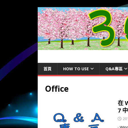
首頁
HOW TO USE
Q&A專區
Office
在 
7 
20
· W