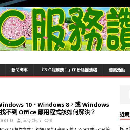
新聞時事
『３Ｃ服務讚！』FB粉絲團連結
優惠活動
Windows 10、Windows 8，或 Windows
中找不到 Office 應用程式該如何解決？
近期
16-01-13
Jacky Chen
0
Euf
indows 10操作方式： 選擇 [開始] 畫面，輸入 Word 或 Excel 等