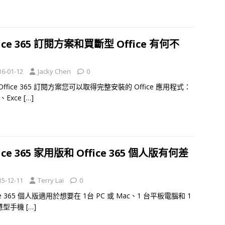
fice 365 訂閱方案和買斷型 Office 有何不
？
16-01-12
Jacky Chen
0
Office 365 訂閱方案您可以取得完整安裝的 Office 應用程式：
d、Exce
[…]
fice 365 家用版和 Office 365 個人版有何差
？
15-12-11
Terry Lai
0
ice 365 個人版適用於想要在 1台 PC 或 Mac、1 台平板電腦和 1
慧型手機
[…]