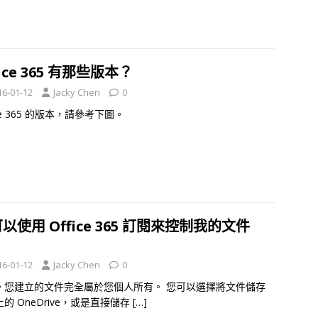
fice 365 有那些版本？
16-01-12
Jacky Chen
0
ice 365 的版本，請參考下圖。
以使用 Office 365 訂閱來控制我的文件
？
16-01-12
Jacky Chen
0
。您建立的文件完全屬於您個人所有。 您可以選擇將文件儲存
的 OneDrive，或是直接儲存
[…]