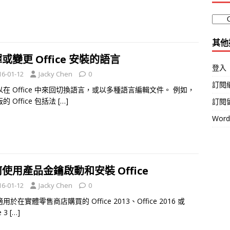
其他
或變更 Office 安裝的語言
登入
16-01-12
Jacky Chen
0
訂閱
在 Office 中來回切換語言，或以多種語言編輯文件。 例如，
的 Office 包括法
[…]
訂閱
Wor
使用產品金鑰啟動和安裝 Office
16-01-12
Jacky Chen
0
用於在實體零售商店購買的 Office 2013、Office 2016 或
e 3
[…]