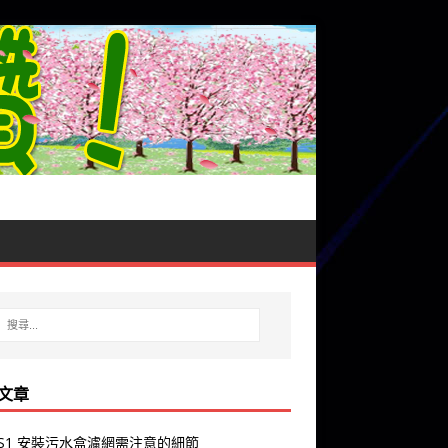
文章
y S1 安裝污水盒濾網需注意的細節