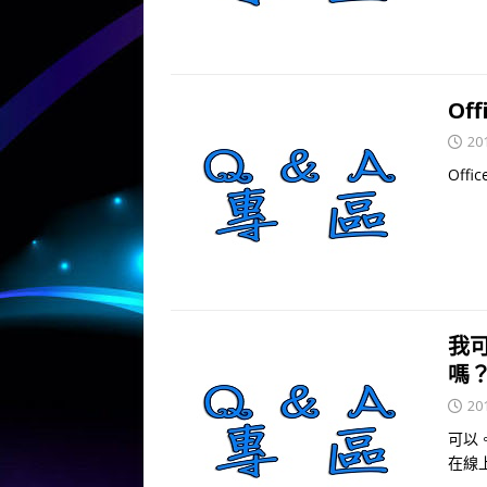
Of
20
Off
我可
嗎
20
可以
在線上