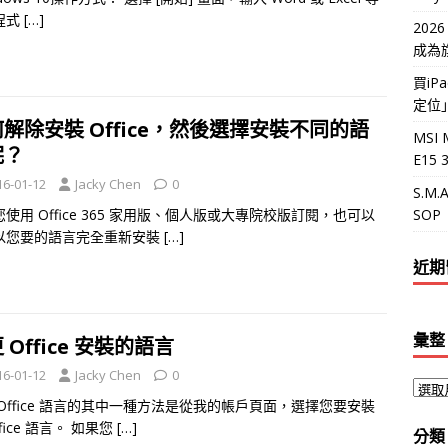
程式
[…]
202
成為
買i
定位
解除安裝 Office，然後選擇安裝不同的語
MSI 
呢？
E15
16-01-12
Jacky Chen
0
S.M
SOP
使用 Office 365 家用版、個人版或大專院校版訂閱，也可以
以您要的語言完全重新安裝
[…]
近期
彙整
 Office 安裝的語言
16-01-12
Jacky Chen
0
 Office 語言的其中一種方法是從我的帳戶頁面，選擇您要安裝
ffice 語言。 如果您
[…]
分類