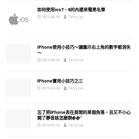
如何使用ios7、8的內建來電黑名單
2015-08-14
Terry Lai
IPhone使用小技巧～讓圖示右上角的數字都消失
～
2015-06-26
Terry Lai
IPhone實用小技巧之三
2015-06-24
Terry Lai
忘了把iPhone丟在房間的某個角落，且又不小心
開了靜音該怎麼辦@@”
2015-06-16
Terry Lai