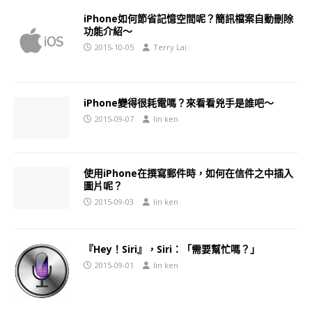
iPhone如何節省記憶空間呢？簡訊檔案自動刪除
功能介紹～
2015-10-05
Terry Lai
iPhone變得很耗電嗎？來看看兇手是誰吧～
2015-09-07
lin ken
使用iPhone在撰寫郵件時，如何在信件之中插入
圖片呢？
2015-09-03
lin ken
『Hey！Siri』，Siri：「需要幫忙嗎？」
2015-09-01
lin ken