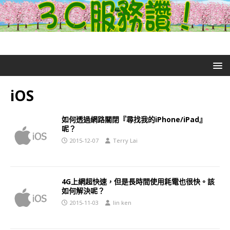
iOS
如何透過網路關閉『尋找我的iPhone/iPad』
呢？
2015-12-07
Terry Lai
4G上網超快速，但是長時間使用耗電也很快。該
如何解決呢？
2015-11-03
lin ken