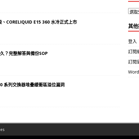
機殼、CORELIQUID E15 360 水冷正式上市
其他
登入
訂閱
用多久？完整解答與備份SOP
訂閱
Wor
00 系列交換器堆疊緩衝區溢位漏洞
es