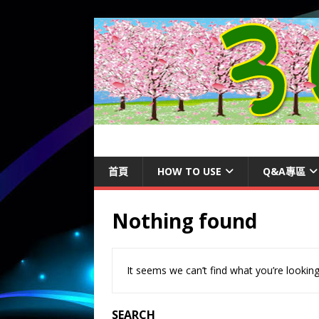
首頁
HOW TO USE
Q&A專區
Nothing found
It seems we can’t find what you’re looking
SEARCH