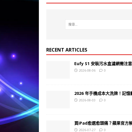
RECENT ARTICLES
Eufy S1 安裝污水盒濾網需注
2026-08-06
0
2026 年手機成本大洗牌！記憶
2026-08-03
0
買iPad愈選愈頭痛？蘋果官
2026-07-27
0