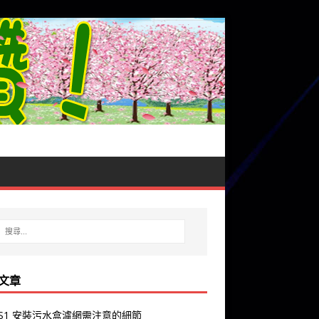
文章
y S1 安裝污水盒濾網需注意的細節