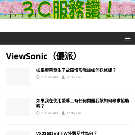
ViewSonic（優派）
如果螢幕發生了故障情形我該如何送修呢？
2016-01-08
Terry Lai
如果我在使用螢幕上有任何問題我該如何尋求協助
呢？
2016-01-08
Terry Lai
VX2363Smhl-W外觀尺寸為何？