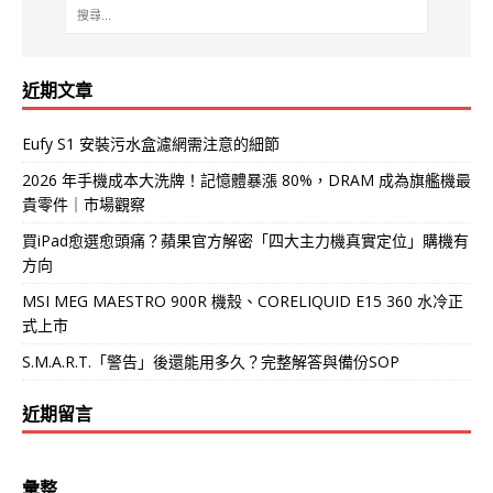
近期文章
Eufy S1 安裝污水盒濾網需注意的細節
2026 年手機成本大洗牌！記憶體暴漲 80%，DRAM 成為旗艦機最
貴零件｜市場觀察
買iPad愈選愈頭痛？蘋果官方解密「四大主力機真實定位」購機有
方向
MSI MEG MAESTRO 900R 機殼、CORELIQUID E15 360 水冷正
式上市
S.M.A.R.T.「警告」後還能用多久？完整解答與備份SOP
近期留言
彙整