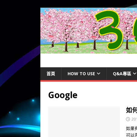
首頁
HOW TO USE
Q&A專區
Google
如何
20
如果有
可以