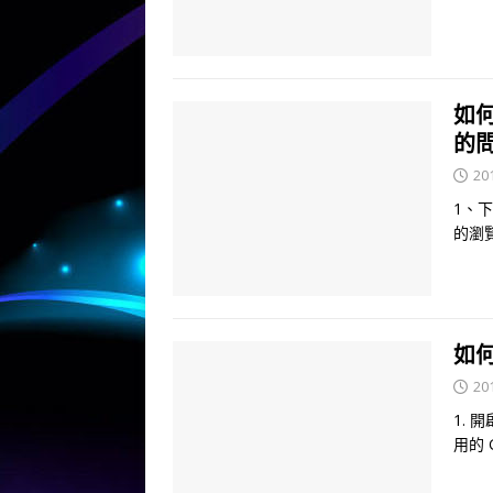
如
的
20
1、
的瀏覽
如何
20
1. 
用的 