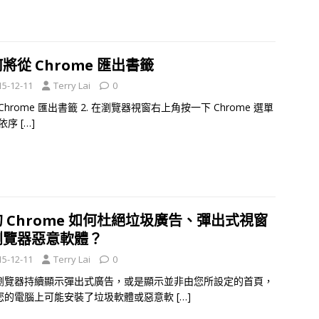
將從 Chrome 匯出書籤
15-12-11
Terry Lai
0
從 Chrome 匯出書籤 2. 在瀏覽器視窗右上角按一下 Chrome 選單
. 依序
[…]
 Chrome 如何杜絕垃圾廣告、彈出式視窗
瀏覽器惡意軟體？
15-12-11
Terry Lai
0
瀏覽器持續顯示彈出式廣告，或是顯示並非由您所設定的首頁，
您的電腦上可能安裝了垃圾軟體或惡意軟
[…]