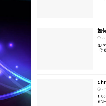
如何
20
在Ch
「外
Ch
20
1. 
看到