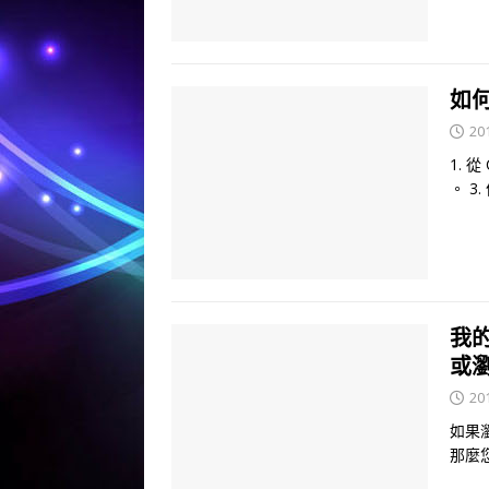
如何
20
1. 
。 3
我的
或
20
如果
那麼