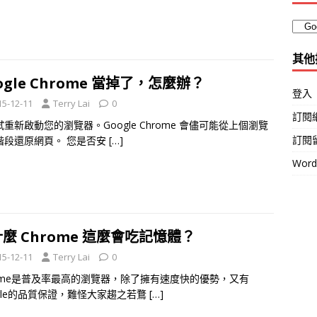
其他
ogle Chrome 當掉了，怎麼辦？
登入
15-12-11
Terry Lai
0
訂閱
重新啟動您的瀏覽器。Google Chrome 會儘可能從上個瀏覽
訂閱
階段還原網頁。 您是否安
[…]
Wor
麼 Chrome 這麼會吃記憶體？
15-12-11
Terry Lai
0
rome是普及率最高的瀏覽器，除了擁有速度快的優勢，又有
ogle的品質保證，難怪大家趨之若鶩
[…]