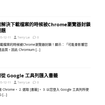
何解決下載檔案的時候被Chrome瀏覽器封鎖
問題
15-12-11
Terry Lai
0
下載檔案的時候被Chrome瀏覽器封鎖！顯示：「可能會影響您
品質，因此 Chromium
[…]
從 Google 工具列匯入書籤
15-12-11
Terry Lai
0
開啟 Chrome。 2. 選取 [書籤]。 3. 以您登入 Google 工具列所使
G
[…]