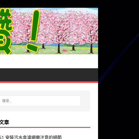
文章
y S1 安裝污水盒濾網需注意的細節