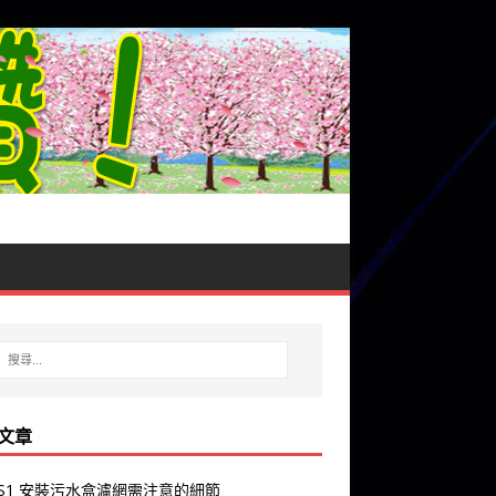
文章
y S1 安裝污水盒濾網需注意的細節