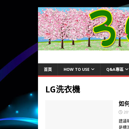
首頁
HOW TO USE
Q&A專區
LG洗衣機
如
20
建議
是槽