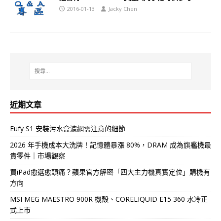
2016-01-13
Jacky Chen
近期文章
Eufy S1 安裝污水盒濾網需注意的細節
2026 年手機成本大洗牌！記憶體暴漲 80%，DRAM 成為旗艦機最
貴零件｜市場觀察
買iPad愈選愈頭痛？蘋果官方解密「四大主力機真實定位」購機有
方向
MSI MEG MAESTRO 900R 機殼、CORELIQUID E15 360 水冷正
式上市