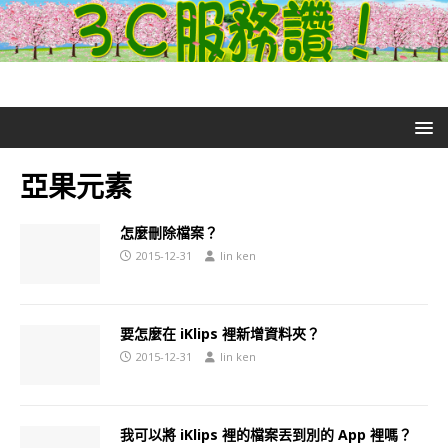
亞果元素
怎麼刪除檔案？
2015-12-31
lin ken
要怎麼在 iKlips 裡新增資料夾？
2015-12-31
lin ken
我可以將 iKlips 裡的檔案丟到別的 App 裡嗎？