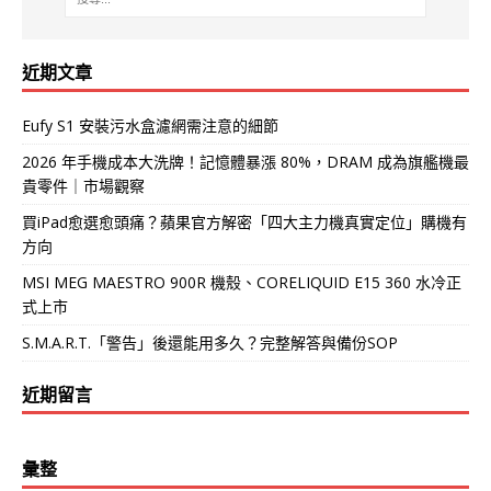
近期文章
Eufy S1 安裝污水盒濾網需注意的細節
2026 年手機成本大洗牌！記憶體暴漲 80%，DRAM 成為旗艦機最
貴零件｜市場觀察
買iPad愈選愈頭痛？蘋果官方解密「四大主力機真實定位」購機有
方向
MSI MEG MAESTRO 900R 機殼、CORELIQUID E15 360 水冷正
式上市
S.M.A.R.T.「警告」後還能用多久？完整解答與備份SOP
近期留言
彙整