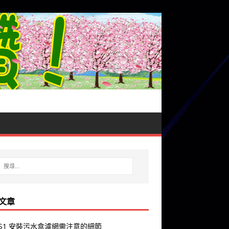
文章
y S1 安裝污水盒濾網需注意的細節