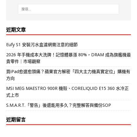
近期文章
Eufy S1 安裝污水盒濾網需注意的細節
2026 年手機成本大洗牌！記憶體暴漲 80%，DRAM 成為旗艦機最
貴零件｜市場觀察
買iPad愈選愈頭痛？蘋果官方解密「四大主力機真實定位」購機有
方向
MSI MEG MAESTRO 900R 機殼、CORELIQUID E15 360 水冷正
式上市
S.M.A.R.T.「警告」後還能用多久？完整解答與備份SOP
近期留言