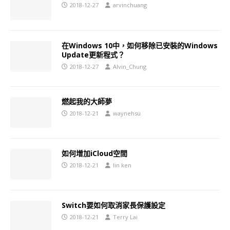
2018-12-27
arvinchuang
在Windows 10中，如何移除已安裝的Windows
Update更新程式？
2018-12-27
Alvin_Chung
燃起我的大師夢
2018-12-21
waynehsu
如何增加iCloud空間
2018-12-21
lin ken
Switch要如何取消家長保護設定
2018-12-21
Terry Lai