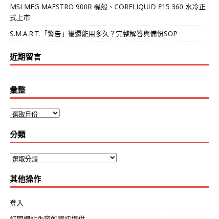
MSI MEG MAESTRO 900R 機殼、CORELIQUID E15 360 水冷正
式上市
S.M.A.R.T.「警告」後還能用多久？完整解答與備份SOP
近期留言
彙整
分類
其他操作
登入
訂閱網站內容的資訊提供