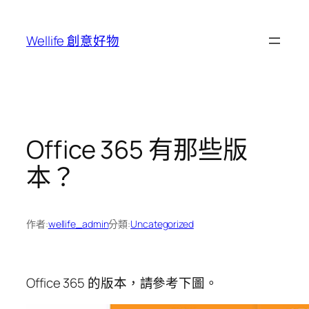
跳
至
Wellife 創意好物
主
要
內
容
Office 365 有那些版
本？
作者:
wellife_admin
分類:
Uncategorized
Office 365 的版本，請參考下圖。