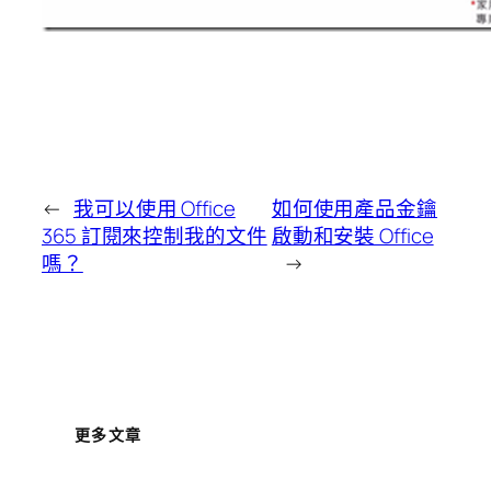
←
我可以使用 Office
如何使用產品金鑰
365 訂閱來控制我的文件
啟動和安裝 Office
嗎？
→
更多文章