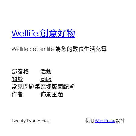
Wellife 創意好物
Wellife better life 為您的數位生活充電
部落格
活動
關於
商店
常見問題集
區塊版面配置
作者
佈景主題
Twenty Twenty-Five
使用
WordPress
設計