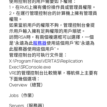
使用控制台的用戶需要如下權限：
1，在RMS上擁有備份操作員或管理員權限。
2，在運行管理控制台的計算機上擁有管理員
權限。
如果當前用戶的權限不夠，管理控制台會提
示用戶輸入擁有足夠權限的用戶賬號。
訪問RSA時，有兩個複選框可以選擇，一個
是“永遠為此
服務器
使用這個用戶”和“永遠為
此服務器使用這個用戶”。
管理控制台的可執行文件是：
X:\Program Files\VERITAS\Replication
Exec\SRConsole.exe
VRE的管理控制台比較簡單，導航條上主要有
下面幾個選項：
Overview（總覽）
Jobs（作業）
Servers（服務器）