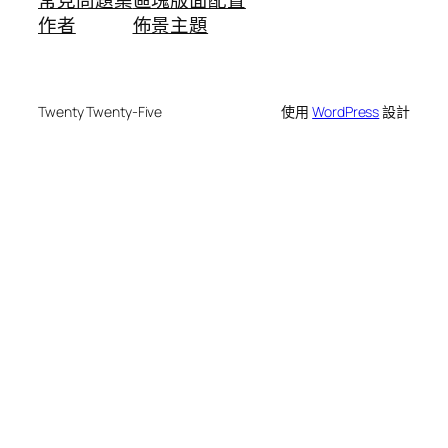
常見問題集
區塊版面配置
作者
佈景主題
Twenty Twenty-Five
使用
WordPress
設計