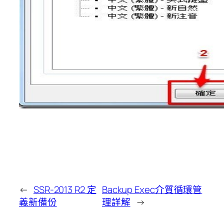
←
SSR-2013 R2 定
Backup Exec介質循環管
義新備份
理詳解
→