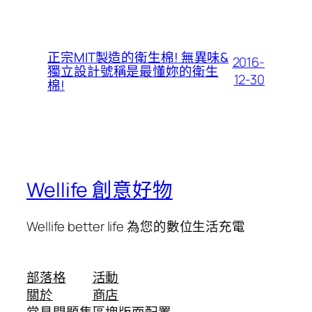
正宗MIT製造的衛生棉! 無異味&
2016-
獨立設計號稱是最懂妳的衛生
12-30
棉!
Wellife 創意好物
Wellife better life 為您的數位生活充電
部落格
活動
關於
商店