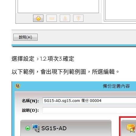
選擇設定 > 1.2.項次3.確定
以下範例，會出現下列範例圖，所選編輯。