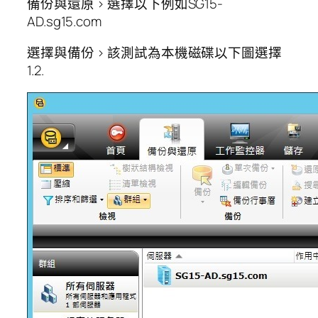
備份與還原 > 選擇以下例如SG15-
AD.sg15.com
選擇與備份 > 該測試為本機磁碟以下圖選擇
1.2.