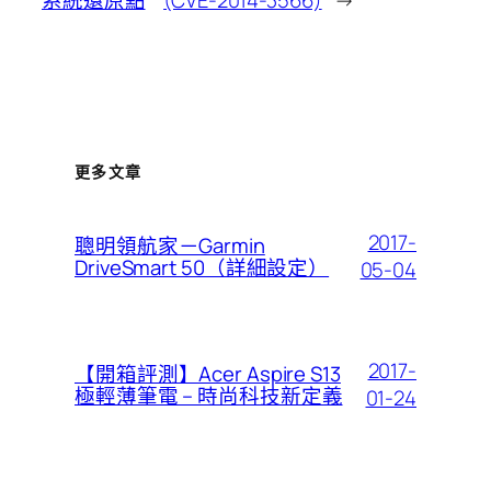
系統還原點
(CVE-2014-3566)
→
更多文章
2017-
聰明領航家－Garmin
DriveSmart 50（詳細設定）
05-04
2017-
【開箱評測】Acer Aspire S13
極輕薄筆電 – 時尚科技新定義
01-24