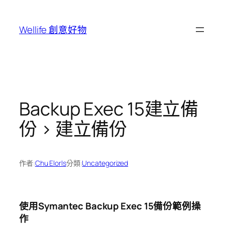
跳
至
Wellife 創意好物
主
要
內
容
Backup Exec 15建立備
份 > 建立備份
作者:
Chu Elorls
分類:
Uncategorized
使用Symantec Backup Exec 15備份範例操
作