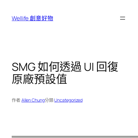
跳
至
Wellife 創意好物
主
要
內
容
SMG 如何透過 UI 回復
原廠預設值
作者:
Allen Chung
分類:
Uncategorized