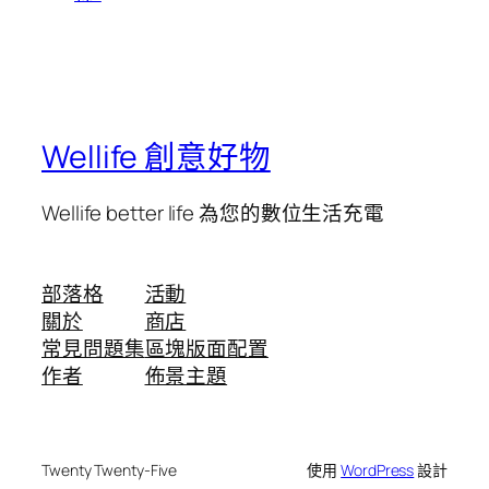
Wellife 創意好物
Wellife better life 為您的數位生活充電
部落格
活動
關於
商店
常見問題集
區塊版面配置
作者
佈景主題
Twenty Twenty-Five
使用
WordPress
設計