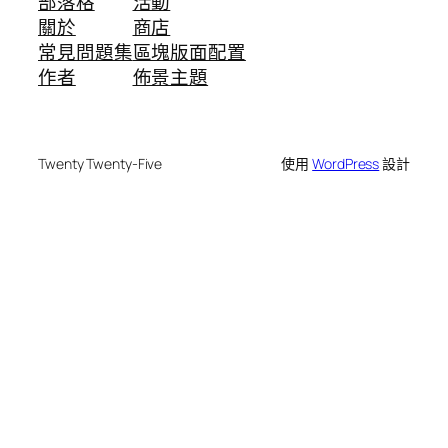
部落格
活動
關於
商店
常見問題集
區塊版面配置
作者
佈景主題
Twenty Twenty-Five
使用
WordPress
設計