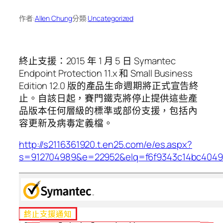
作者:
Allen Chung
分類:
Uncategorized
終止支援：2015 年 1 月 5 日 Symantec
Endpoint Protection 11.x 和 Small Business
Edition 12.0 版的產品生命週期將正式宣告終
止。自該日起，賽門鐵克將停止提供這些產
品版本任何層級的標準或部份支援，包括內
容更新及病毒定義檔。
http://s2116361920.t.en25.com/e/es.aspx?
s=912704989&e=22952&elq=f6f9343c14bc404