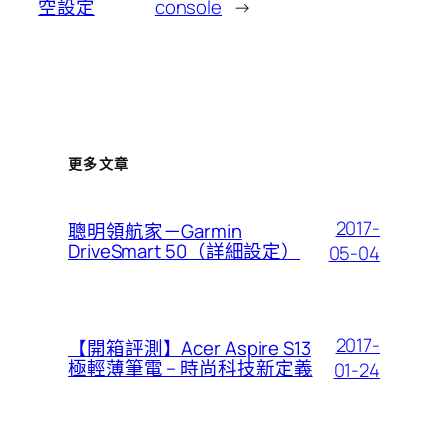
空設定
console
→
更多文章
2017-
聰明領航家－Garmin
DriveSmart 50（詳細設定）
05-04
2017-
【開箱評測】Acer Aspire S13
極輕薄筆電 – 時尚科技新定義
01-24