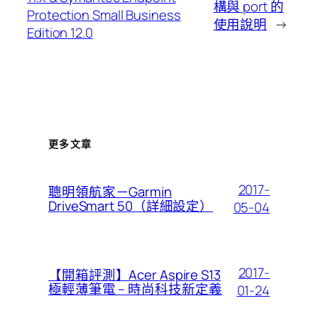
構與 port 的
Protection Small Business
使用說明
→
Edition 12.0
更多文章
2017-
聰明領航家－Garmin
DriveSmart 50（詳細設定）
05-04
2017-
【開箱評測】Acer Aspire S13
極輕薄筆電 – 時尚科技新定義
01-24