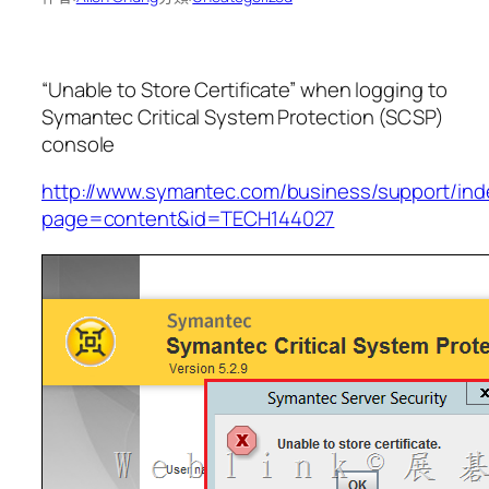
“Unable to Store Certificate” when logging to
Symantec Critical System Protection (SCSP)
console
http://www.symantec.com/business/support/ind
page=content&id=TECH144027