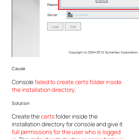
Cause
Console
failed to create
certs
folder inside
the installation directory
.
Solution
Create the
certs
folder inside the
installation directory for console and give it
full permissions for the user who is logged