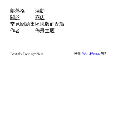
部落格
活動
關於
商店
常見問題集
區塊版面配置
作者
佈景主題
Twenty Twenty-Five
使用
WordPress
設計