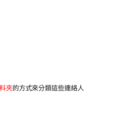
料夾
的方式來分類這些連絡人