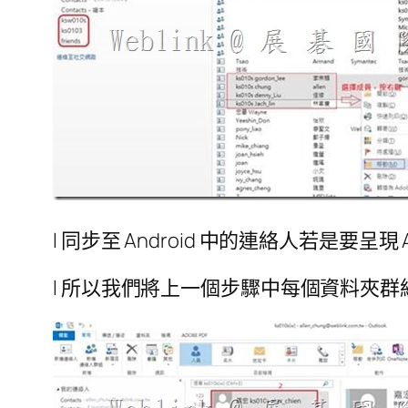
l 同步至 Android 中的連絡人若是要呈現 
l 所以我們將上一個步驟中每個資料夾