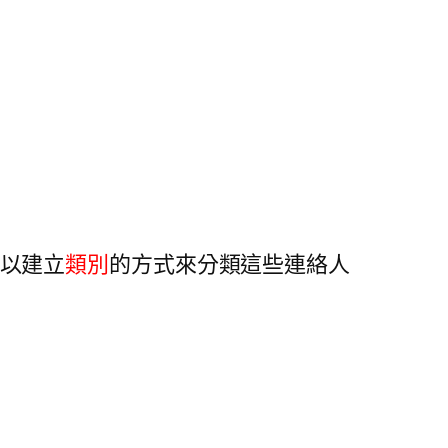
 中以建立
類別
的方式來分類這些連絡人