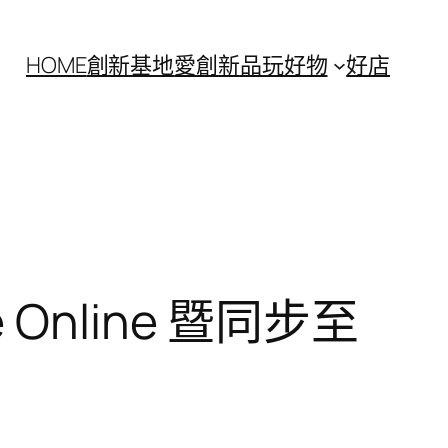
HOME
創新基地
愛創新
品玩好物
好店
 Online 暨同步至