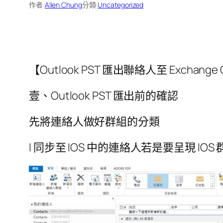
作者:
Allen Chung
分類:
Uncategorized
【Outlook PST 匯出聯絡人至 Exchange O
壹、Outlook PST 匯出前的確認
先將連絡人做好群組的分類
l 同步至 IOS 中的連絡人若是要呈現 IO