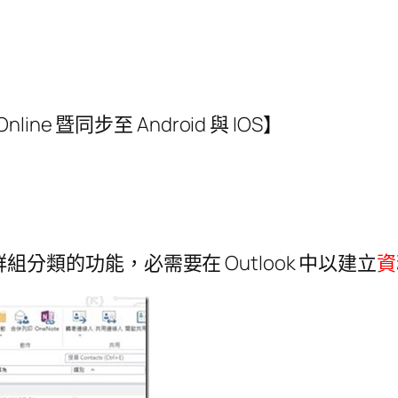
nline 暨同步至 Android 與 IOS】
S 群組分類的功能，必需要在 Outlook 中以建立
資