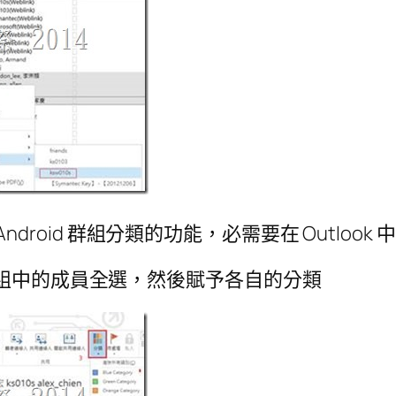
Android 群組分類的功能，必需要在 Outlook
群組中的成員全選，然後賦予各自的分類