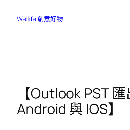
跳
至
Wellife 創意好物
主
要
內
容
【Outlook PST 
Android 與 IOS】