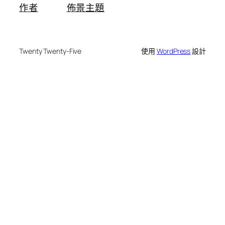
作者
佈景主題
Twenty Twenty-Five
使用
WordPress
設計