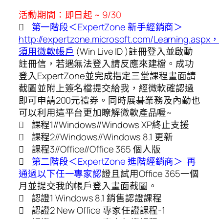
活動期間：即日起 ~ 9/30

第一階段＜ExpertZone 新手經銷商＞
http://expertzone.microsoft.com/Learning.aspx
須用微軟帳戶
(Win Live ID )註冊登入並啟動
註冊信，若遇無法登入請反應來建檔。成功
登入ExpertZone並完成指定三堂課程畫面請
截圖並附上簽名檔提交給我，經微軟確認過
即可申請200元禮券。同時展碁業務及內勤也
可以利用這平台更加瞭解微軟產品喔~
 課程1//Windows//Windows XP終止支援
 課程2//Windows//Windows 8.1 更新
 課程3//Office//Office 365 個人版

第二階段＜ExpertZone 進階經銷商＞ 再
通過以下任一專家認
證且試用Office 365一個
月並提交我的帳戶登入畫面截圖。
 認證1 Windows 8.1 銷售認證課程
 認證2 New Office 專家任證課程-1