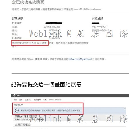
記得要提交這一個畫面給展碁