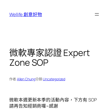
跳
至
Wellife 創意好物
主
要
內
容
微軟專家認證 Expert
Zone SOP
作者:
Allen Chung
分類:
Uncategorized
微軟本週更新本季的活動內容，下方有 SOP
請再告知經銷商囉~感謝