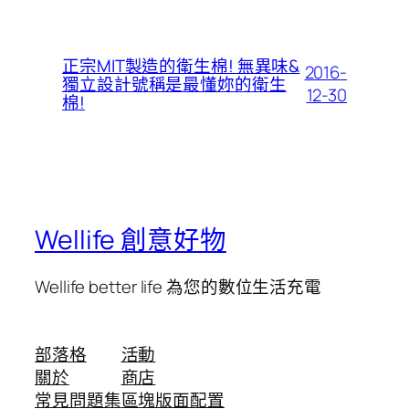
正宗MIT製造的衛生棉! 無異味&
2016-
獨立設計號稱是最懂妳的衛生
12-30
棉!
Wellife 創意好物
Wellife better life 為您的數位生活充電
部落格
活動
關於
商店
常見問題集
區塊版面配置