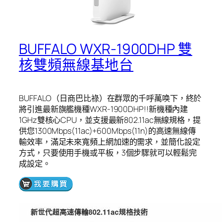
BUFFALO WXR-1900DHP 雙
核雙頻無線基地台
BUFFALO（日商巴比祿）在群眾的千呼萬唤下，終於
將引進最新旗艦機種WXR-1900DHP!!新機種內建
1GHz雙核心CPU，並支援最新802.11ac無線規格，提
供您1300Mbps(11ac)+600Mbps(11n)的高速無線傳
輸效率，滿足未來寬頻上網加速的需求，並簡化設定
方式，只要使用手機或平板，3個步驟就可以輕鬆完
成設定。