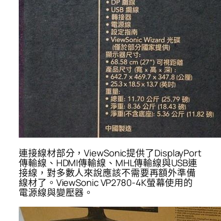
連接線材部分，ViewSonic提供了DisplayPort
傳輸線、HDMI傳輸線、MHL傳輸線與USB連
接線，對多數人來說應該不需要再額外準備
線材了。ViewSonic VP2780-4K螢幕使用的
電源線與變壓器。