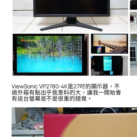
ViewSonic VP2780-4K是27吋的顯示器，不
過外箱有點出乎我意料的大，讓我一開始會
有這台螢幕是不是很重的錯覺。