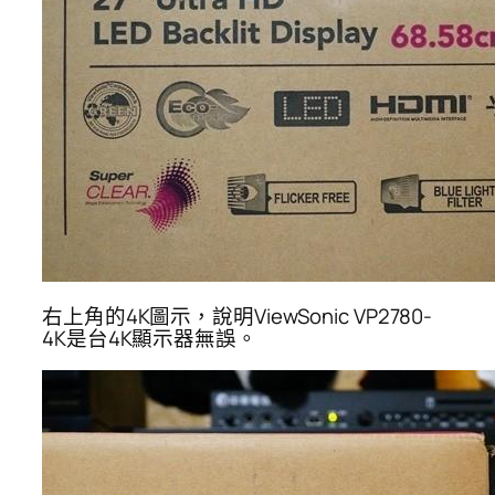
右上角的4K圖示，說明ViewSonic VP2780-
4K是台4K顯示器無誤。