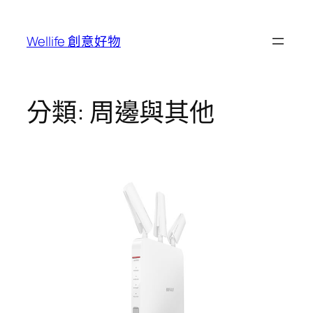
跳
至
Wellife 創意好物
主
要
內
容
分類:
周邊與其他