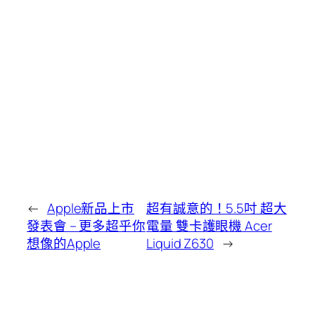
←
Apple新品上市
超有誠意的！5.5吋 超大
發表會 – 更多超乎你
電量 雙卡護眼機 Acer
想像的Apple
Liquid Z630
→