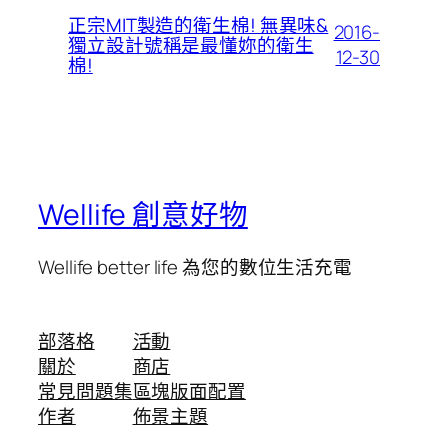
正宗MIT製造的衛生棉! 無異味&
2016-
獨立設計號稱是最懂妳的衛生
12-30
棉!
Wellife 創意好物
Wellife better life 為您的數位生活充電
部落格
活動
關於
商店
常見問題集
區塊版面配置
作者
佈景主題