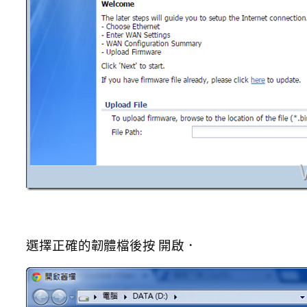
選擇正確的韌體檔後按 開啟．