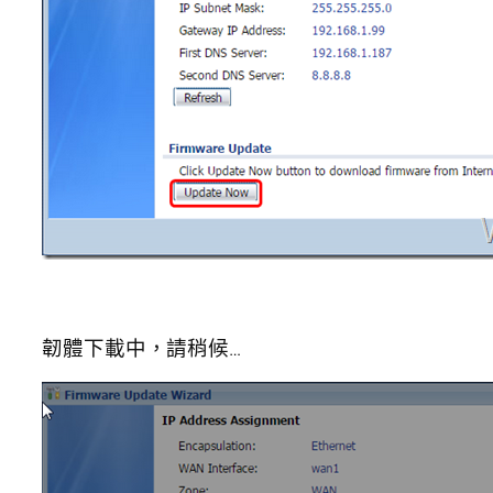
韌體下載中，請稍候…