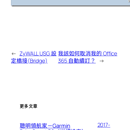
←
ZyWALL USG 設
我該如何取消我的 Office
定橋接(Bridge)
365 自動續訂？
→
更多文章
2017-
聰明領航家－Garmin