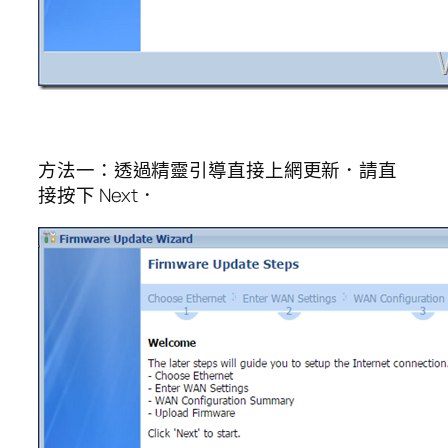
方法一：透過精靈引導直接上網更新．請直
接按下 Next．