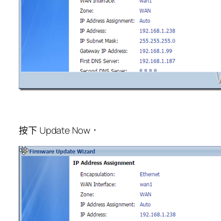
按下 Update Now．