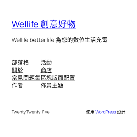
Wellife 創意好物
Wellife better life 為您的數位生活充電
部落格
活動
關於
商店
常見問題集
區塊版面配置
作者
佈景主題
Twenty Twenty-Five
使用
WordPress
設計