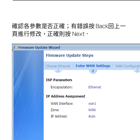
確認各參數是否正確；有錯誤按 Back回上一
頁進行修改，正確則按 Next．