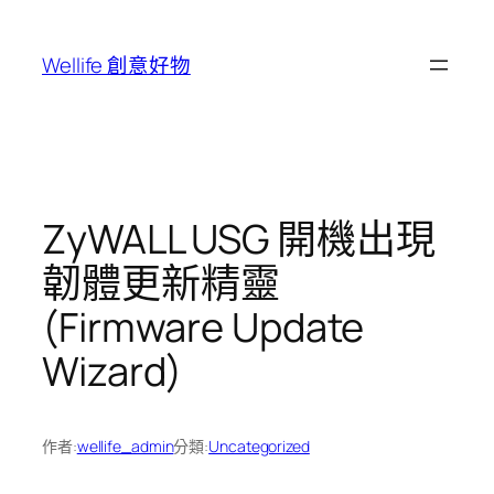
跳
至
Wellife 創意好物
主
要
內
容
ZyWALL USG 開機出現
韌體更新精靈
(Firmware Update
Wizard)
作者:
wellife_admin
分類:
Uncategorized