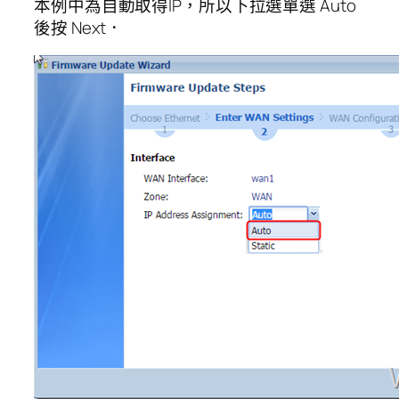
本例中為自動取得IP，所以下拉選單選 Auto
後按 Next．