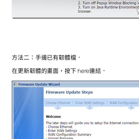
方法二：手邊已有韌體檔．
在更新韌體的畫面，按下 here連結．