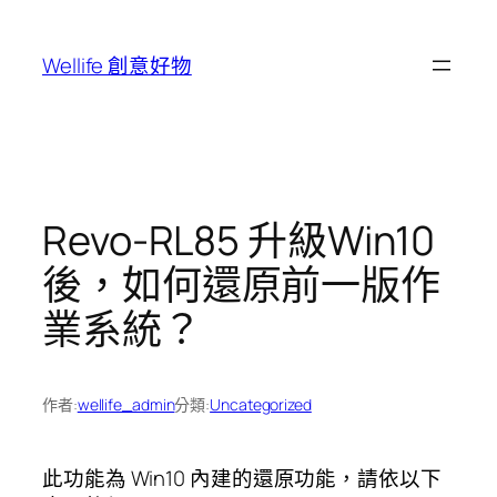
跳
至
Wellife 創意好物
主
要
內
容
Revo-RL85 升級Win10
後，如何還原前一版作
業系統？
作者:
wellife_admin
分類:
Uncategorized
此功能為
Win10
內建的還原功能，請依以下