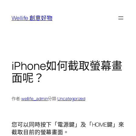
跳
至
Wellife 創意好物
主
要
內
容
iPhone如何截取螢幕畫
面呢？
作者:
wellife_admin
分類:
Uncategorized
您可以同時按下「電源鍵」及「HOME鍵」來
截取目前的螢幕畫面。