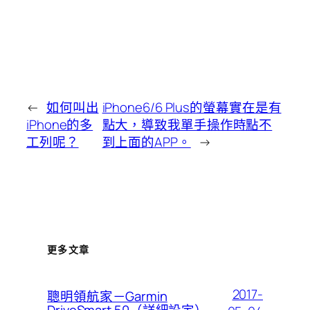
←
如何叫出
iPhone6/6 Plus的螢幕實在是有
iPhone的多
點大，導致我單手操作時點不
工列呢？
到上面的APP。
→
更多文章
2017-
聰明領航家－Garmin