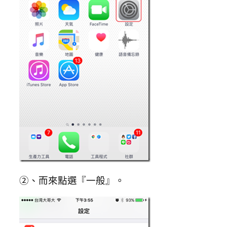
②、而來點選『一般』。