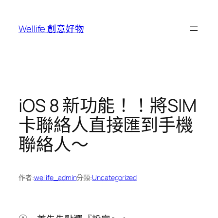
跳
至
Wellife 創意好物
主
要
內
容
iOS 8 新功能！！將SIM
卡聯絡人直接匯到手機
聯絡人～
作者:
wellife_admin
分類:
Uncategorized