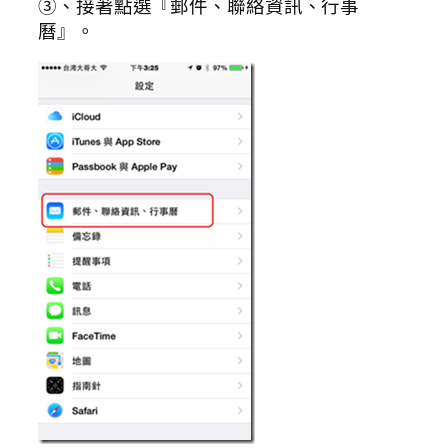
③、接著點選『郵件、聯絡資訊、行事
曆』。