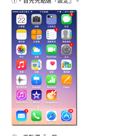
①、首先先點選『設定』。