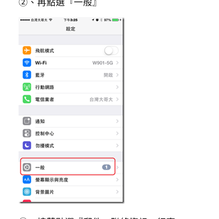
②、再點選『一般』