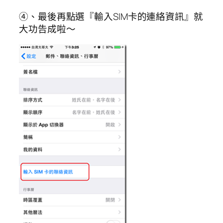
④、最後再點選『輸入SIM卡的連絡資訊』就
大功告成啦～