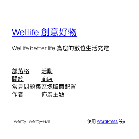
Wellife 創意好物
Wellife better life 為您的數位生活充電
部落格
活動
關於
商店
常見問題集
區塊版面配置
作者
佈景主題
Twenty Twenty-Five
使用
WordPress
設計