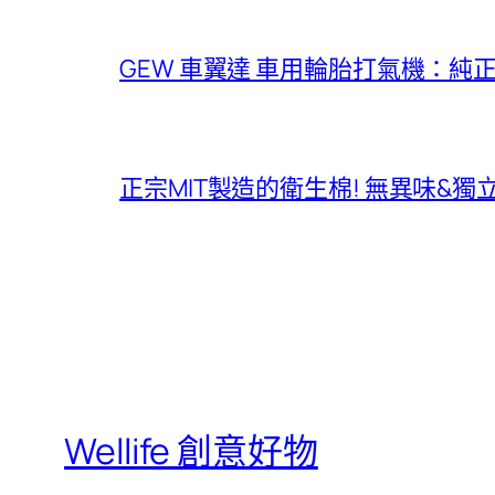
GEW 車翼達 車用輪胎打氣機：純
正宗MIT製造的衛生棉! 無異味&
Wellife 創意好物