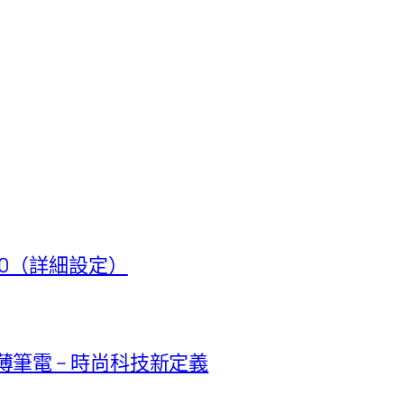
t 50（詳細設定）
極輕薄筆電 – 時尚科技新定義