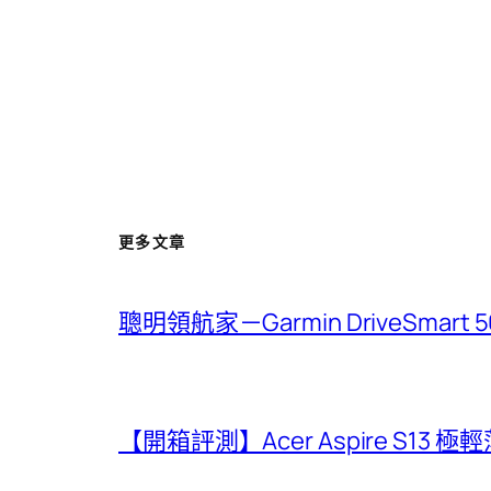
更多文章
聰明領航家－Garmin DriveSmar
【開箱評測】Acer Aspire S13 