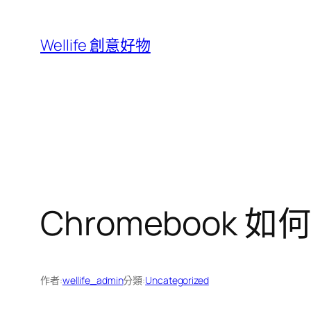
跳
至
Wellife 創意好物
主
要
內
容
Chromebook
作者:
wellife_admin
分類:
Uncategorized