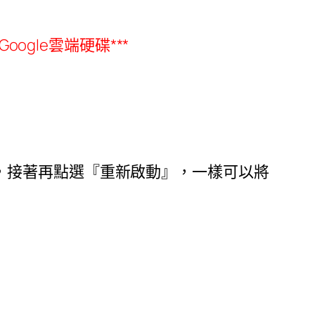
Google
雲端硬碟
***
，接著再點選『重新啟動』，一樣可以將