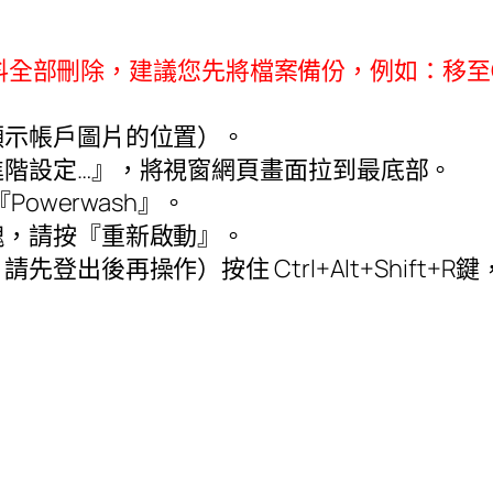
料全部刪除，建議您先將檔案備份，例如：移至
顯示帳戶圖片的位置）。
階設定…』，將視窗網頁畫面拉到最底部。
『
Powerwash
』。
塊，請按『重新啟動』。
，請先登出後再操作）按住
Ctrl+Alt+Shift+R
鍵