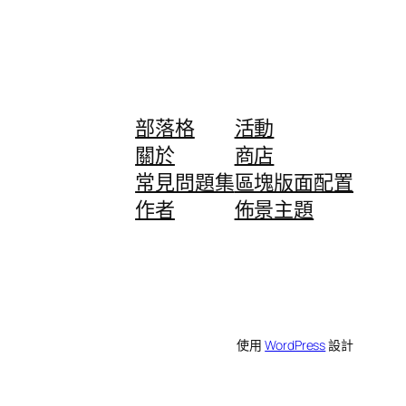
部落格
活動
關於
商店
常見問題集
區塊版面配置
作者
佈景主題
使用
WordPress
設計