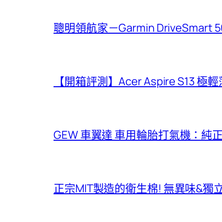
聰明領航家－Garmin DriveSmar
【開箱評測】Acer Aspire S13 
GEW 車翼達 車用輪胎打氣機：純
正宗MIT製造的衛生棉! 無異味&