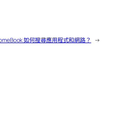
romeBook 如何搜尋應用程式和網路？
→