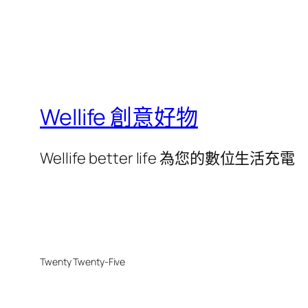
Wellife 創意好物
Wellife better life 為您的數位生活充電
Twenty Twenty-Five