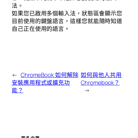
法。
如果您已啟用多個輸入法，狀態區會顯示您
目前使用的鍵盤語言，這樣您
就
能
隨
時
知道
自己正
在使用的語言。
←
ChromeBook 如何解除
如何與他人共用
安裝應用程式或擴充功
Chromebook？
能？
→