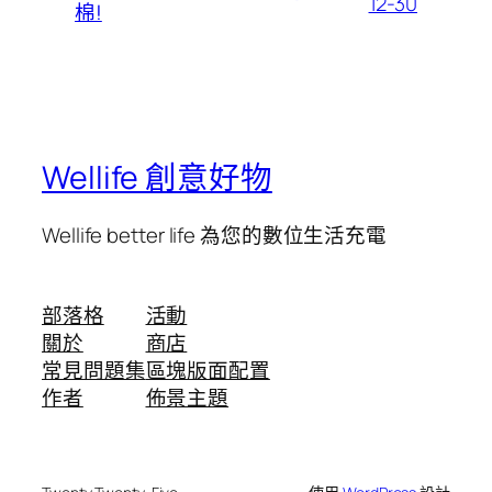
12-30
棉!
Wellife 創意好物
Wellife better life 為您的數位生活充電
部落格
活動
關於
商店
常見問題集
區塊版面配置
作者
佈景主題