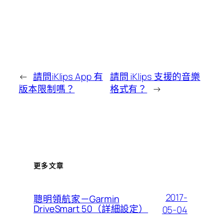
←
請問iKlips App 有
請問 iKlips 支援的音樂
版本限制嗎？
格式有？
→
更多文章
2017-
聰明領航家－Garmin
DriveSmart 50（詳細設定）
05-04