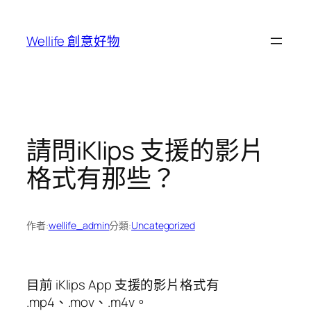
跳
至
Wellife 創意好物
主
要
內
容
請問iKlips 支援的影片
格式有那些？
作者:
wellife_admin
分類:
Uncategorized
目前 iKlips App 支援的影片格式有
.mp4、.mov、.m4v。