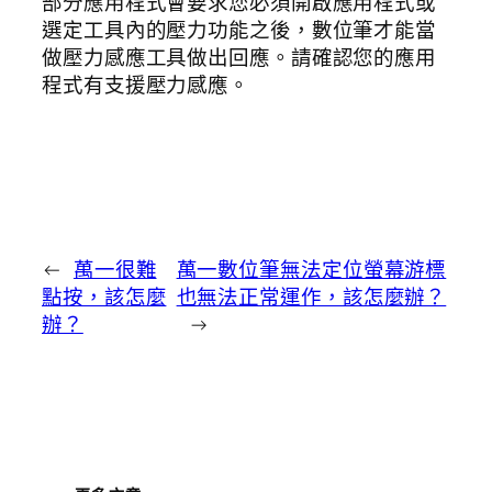
部分應用程式會要求您必須開啟應用程式或
選定工具內的壓力功能之後，數位筆才能當
做壓力感應工具做出回應。請確認您的應用
程式有支援壓力感應。
←
萬一很難
萬一數位筆無法定位螢幕游標
點按，該怎麼
也無法正常運作，該怎麼辦？
辦？
→