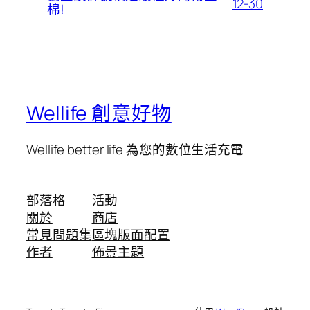
12-30
棉!
Wellife 創意好物
Wellife better life 為您的數位生活充電
部落格
活動
關於
商店
常見問題集
區塊版面配置
作者
佈景主題