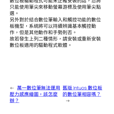
數位板驅動程式可能未正確安裝的話，您將
只能使用筆尖來移動螢幕游標及使用筆尖點
選。
另外對於結合數位筆輸入和觸控功能的數位
板機型，系統將可以持續辨識基本觸控動
作，但是其他動作和手勢則否。
故若發生上列二種情形，請安裝或重新安裝
數位板適用的驅動程式軟體。
←
萬一數位筆無法運用
舊版 Intuos 數位板
壓力感應繪圖，該怎麼
的數位筆相容嗎？
辦？
→