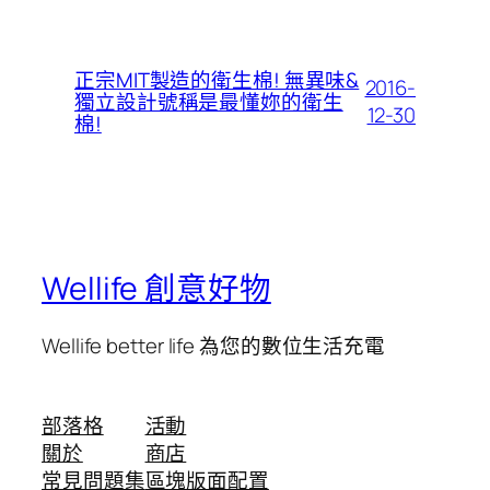
正宗MIT製造的衛生棉! 無異味&
2016-
獨立設計號稱是最懂妳的衛生
12-30
棉!
Wellife 創意好物
Wellife better life 為您的數位生活充電
部落格
活動
關於
商店
常見問題集
區塊版面配置