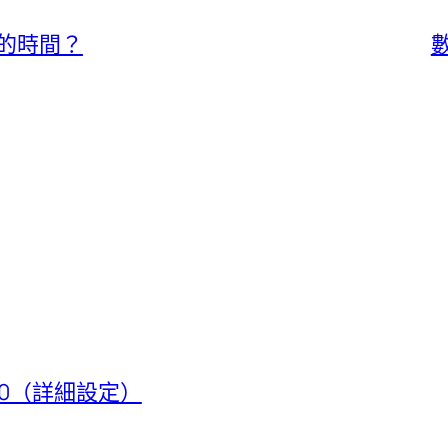
的時間？
t 50（詳細設定）