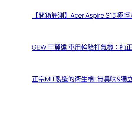
【開箱評測】Acer Aspire S13 
GEW 車翼達 車用輪胎打氣機：純
正宗MIT製造的衛生棉! 無異味&