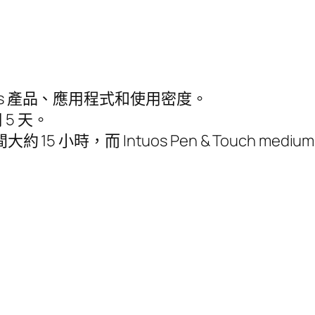
os 產品、應用程式和使用密度。
5 天。
作時間大約 15 小時，而 Intuos Pen & Touch 