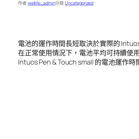
作者:
wellife_admin
分類:
Uncategorized
電池的運作時間長短取決於實際的 Intu
在正常使用情況下，電池平均可持續使用 
Intuos Pen & Touch small 的電池運