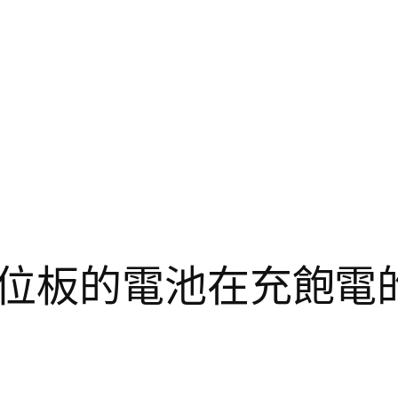
位板的電池在充飽電