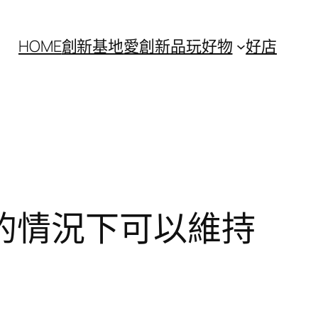
HOME
創新基地
愛創新
品玩好物
好店
的情況下可以維持