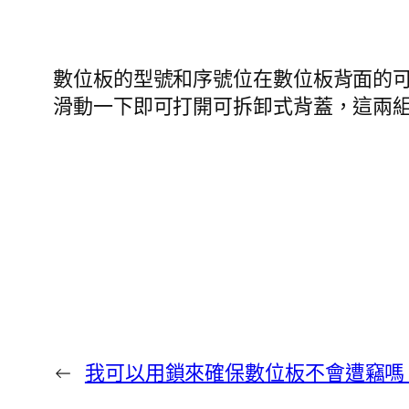
數位板的型號和序號位在數位板背面的
滑動一下即可打開可拆卸式背蓋，這兩
←
我可以用鎖來確保數位板不會遭竊嗎