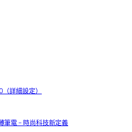
t 50（詳細設定）
極輕薄筆電 – 時尚科技新定義