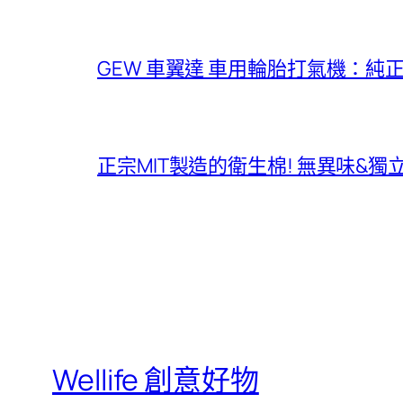
GEW 車翼達 車用輪胎打氣機：純
正宗MIT製造的衛生棉! 無異味&
Wellife 創意好物