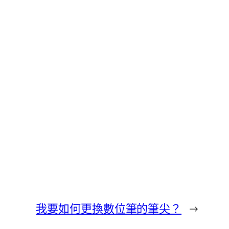
我要如何更換數位筆的筆尖？
→