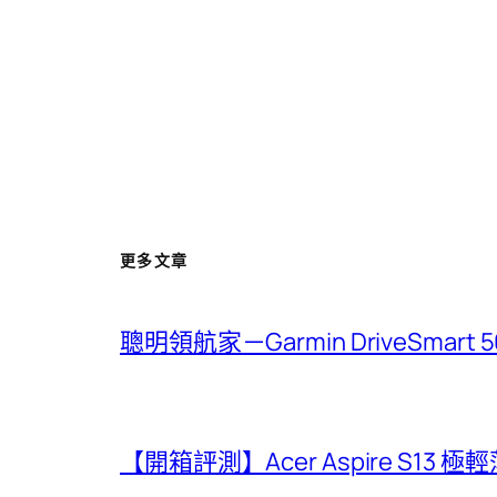
更多文章
聰明領航家－Garmin DriveSmar
【開箱評測】Acer Aspire S13 