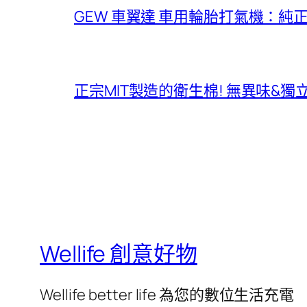
GEW 車翼達 車用輪胎打氣機：純
正宗MIT製造的衛生棉! 無異味&
Wellife 創意好物
Wellife better life 為您的數位生活充電