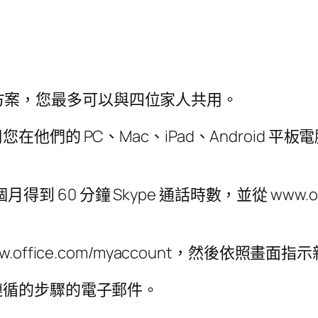
版訂用方案，您最多可以與四位家人共用。
 PC、Mac、iPad、Android 平板電腦、
月得到 60 分鐘 Skype 通話時數，並從 www.of
ffice.com/myaccount，然後依照畫面
遵循的步驟的電子郵件。