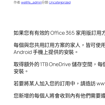
作者:
wellife_admin
分類:
Uncategorized
如果您有有效的 Office 365 家用
每個與您共用訂用方案的家人，皆可使用您在他們的
Android 手機上提供的安裝。
取得額外的 1TB OneDrive 儲存空間，每個
安裝。
若要將某人加入您的訂用中，請造訪 www.o
您新增的每個人將會收到內有他們需要