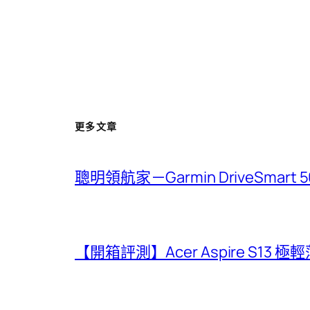
更多文章
聰明領航家－Garmin DriveSmar
【開箱評測】Acer Aspire S13 