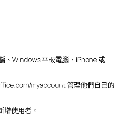
Windows 平板電腦、iPhone 或
fice.com/myaccount 管理他們自己的
指示新增使用者。