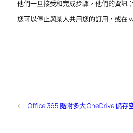
他們一旦接受和完成步驟，他們的資訊 (
您可以停止與某人共用您的訂用，或在 www.o
←
Office 365 隨附多大 OneDrive 儲