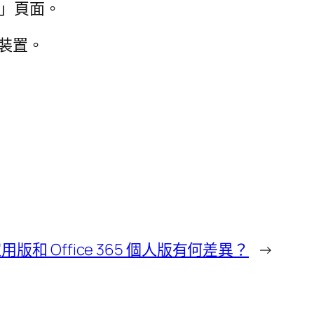
戶」頁面。
的裝置。
5 家用版和 Office 365 個人版有何差異？
→