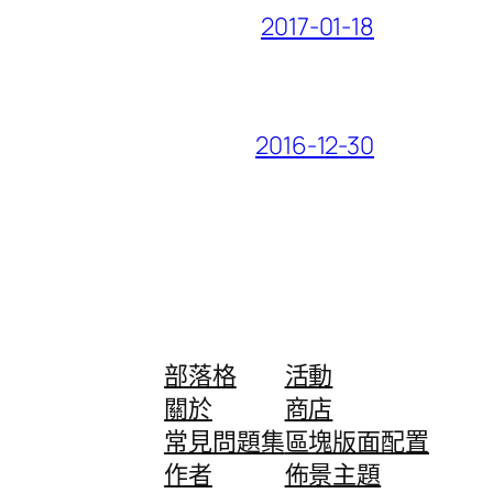
2017-01-18
2016-12-30
部落格
活動
關於
商店
常見問題集
區塊版面配置
作者
佈景主題