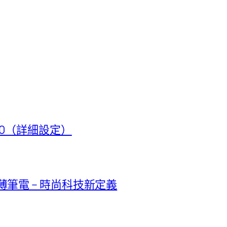
t 50（詳細設定）
極輕薄筆電 – 時尚科技新定義