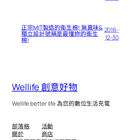
正宗MIT製造的衛生棉! 無異味&
2016-
獨立設計號稱是最懂妳的衛生
12-30
棉!
Wellife 創意好物
Wellife better life 為您的數位生活充電
部落格
活動
關於
商店