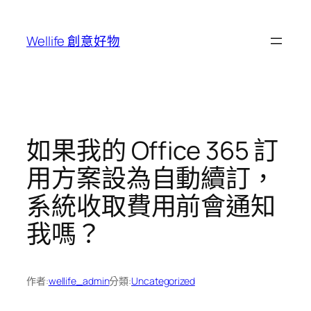
跳
至
Wellife 創意好物
主
要
內
容
如果我的 Office 365 訂
用方案設為自動續訂，
系統收取費用前會通知
我嗎？
作者:
wellife_admin
分類:
Uncategorized