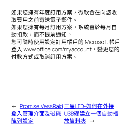
如果您擁有年度訂用方案，微軟會在向您收
取費用之前寄送電子郵件。
如果您擁有每月訂用方案，系統會於每月自
動扣款，而不提前通知。
您可隨時使用設定訂用帳戶的 Microsoft 帳戶
登入 www.office.com/myaccount，變更您的
付款方式或取消訂用方案。
←
Promise VessRaid
三星LFD-如何在外接
登入管理介面及磁碟
USB碟建立一個自動播
陣列設定
放資料夾
→