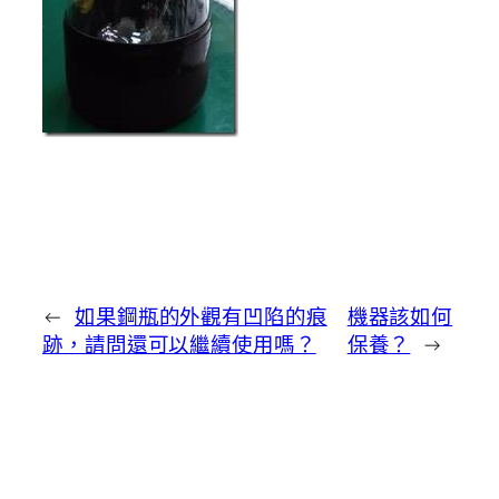
←
如果鋼瓶的外觀有凹陷的痕
機器該如何
跡，請問還可以繼續使用嗎？
保養？
→