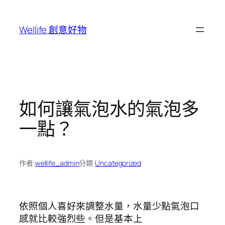
跳
至
Wellife 創意好物
主
要
內
容
如何讓氣泡水的氣泡多
一點？
作者:
wellife_admin
分類:
Uncategorized
依照個人喜好來調整水量，水量少點氣泡口
感就比較強烈些。但是基本上