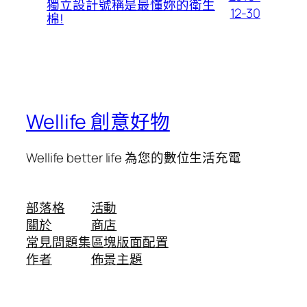
獨立設計號稱是最懂妳的衛生
12-30
棉!
Wellife 創意好物
Wellife better life 為您的數位生活充電
部落格
活動
關於
商店
常見問題集
區塊版面配置
作者
佈景主題