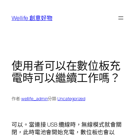
跳
至
Wellife 創意好物
主
要
內
容
使用者可以在數位板充
電時可以繼續工作嗎？
作者:
wellife_admin
分類:
Uncategorized
可以。當連接 USB 纜線時，無線模式就會關
閉，此時電池會開始充電，數位板也會以