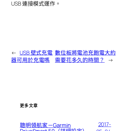
USB 連接模式運作。
←
USB 壁式充電
數位板將電池充飽電大約
器可用於充電嗎
需要花多久的時間？
→
更多文章
2017-
聰明領航家－Garmin