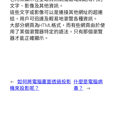
文字、影像及其他資訊。
這些文字或影像可以是連接其他網址的超連
結，用戶可迅速及輕易地瀏覽各種資訊。
大部分網頁為HTML格式，而有些網頁由於使
用了某個瀏覽器特定的語法，只有那個瀏覽
器才能正確顯示。
←
如何將電腦畫面透過投影
什麼是電腦病
機來投影呢？
毒？
→