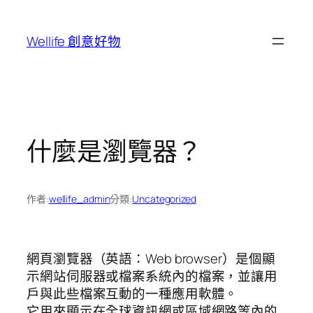
跳
至
Wellife 創意好物
主
要
內
容
什麼是瀏覽器？
作者:
wellife_admin
分類:
Uncategorized
網頁瀏覽器（英語：Web browser）是個顯
示網站伺服器或檔案系統內的檔案，並讓用
戶與此些檔案互動的一種應用軟體。
它用來顯示在全球資訊網或區域網路等內的