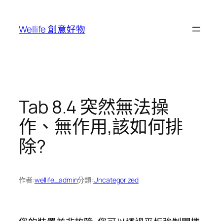
跳
至
Wellife 創意好物
主
要
內
容
Tab 8.4 突然無法操
作、無作用,該如何排
除?
作者:
wellife_admin
分類:
Uncategorized