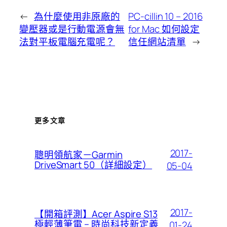
←
為什麼使用非原廠的
PC-cillin 10 – 2016
變壓器或是行動電源會無
for Mac 如何設定
法對平板電腦充電呢？
信任網站清單
→
更多文章
2017-
聰明領航家－Garmin
DriveSmart 50（詳細設定）
05-04
2017-
【開箱評測】Acer Aspire S13
極輕薄筆電 – 時尚科技新定義
01-24