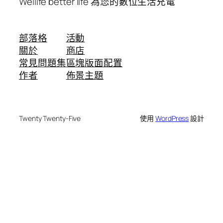
Wellife better life 為您的數位生活充電
部落格
活動
關於
商店
常見問題集
區塊版面配置
作者
佈景主題
Twenty Twenty-Five
使用
WordPress
設計