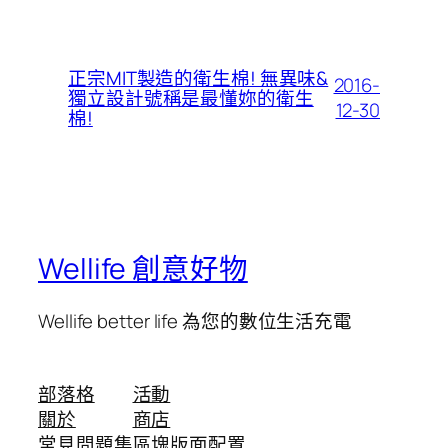
正宗MIT製造的衛生棉! 無異味&
2016-
獨立設計號稱是最懂妳的衛生
12-30
棉!
Wellife 創意好物
Wellife better life 為您的數位生活充電
部落格
活動
關於
商店
常見問題集
區塊版面配置