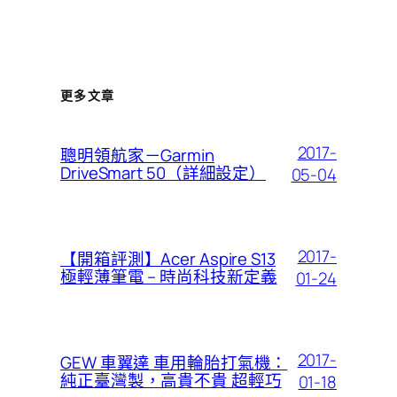
更多文章
2017-
聰明領航家－Garmin
DriveSmart 50（詳細設定）
05-04
2017-
【開箱評測】Acer Aspire S13
極輕薄筆電 – 時尚科技新定義
01-24
2017-
GEW 車翼達 車用輪胎打氣機：
純正臺灣製，高貴不貴 超輕巧
01-18