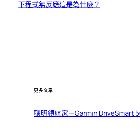
下程式無反應這是為什麼？
更多文章
聰明領航家－Garmin DriveSmar