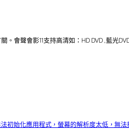
會聲會影11支持高清如：HD DVD ,藍光DVD
無法初始化應用程式，螢幕的解析度太低，無法