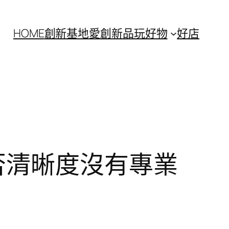
HOME
創新基地
愛創新
品玩好物
好店
否清晰度沒有專業