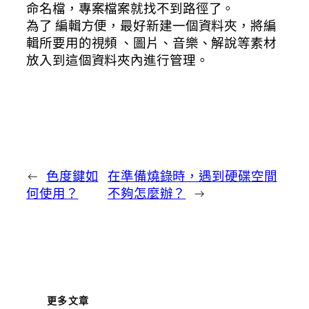
命名檔，專案檔案就找不到路徑了。
為了 編輯方便，最好新建一個資料夾，將編
輯所要用的視頻 、圖片、音樂、解說等素材
放入到這個資料夾內進行管理。
←
色度鍵如
在準備燒錄時，遇到硬碟空間
何使用？
不夠怎麼辦？
→
更多文章