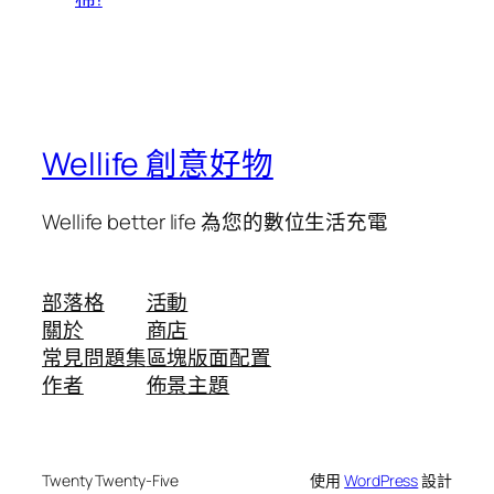
Wellife 創意好物
Wellife better life 為您的數位生活充電
部落格
活動
關於
商店
常見問題集
區塊版面配置
作者
佈景主題
Twenty Twenty-Five
使用
WordPress
設計