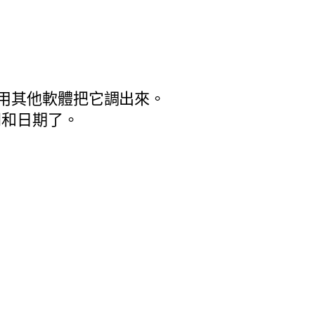
用其他軟體把它調出來。
間和日期了。