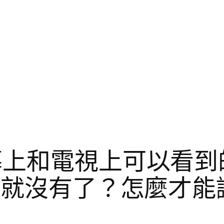
幕上和電視上可以看到
腦後就沒有了？怎麼才