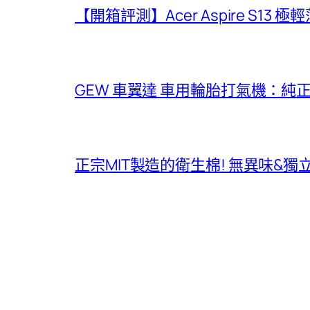
【開箱評測】Acer Aspire S13 
GEW 車翼達 車用輪胎打氣機：純
正宗MIT製造的衛生棉! 無異味&