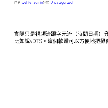
作者:
wellife_admin
分類:
Uncategorized
實際只是視頻流跟字元流（時間日期）
比如說vDTS。這個軟體可以方便地把