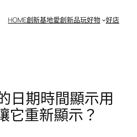
HOME
創新基地
愛創新
品玩好物
好店
的日期時間顯示用
能讓它重新顯示？