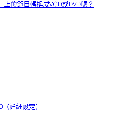
）上的節目轉換成VCD或DVD嗎？
t 50（詳細設定）