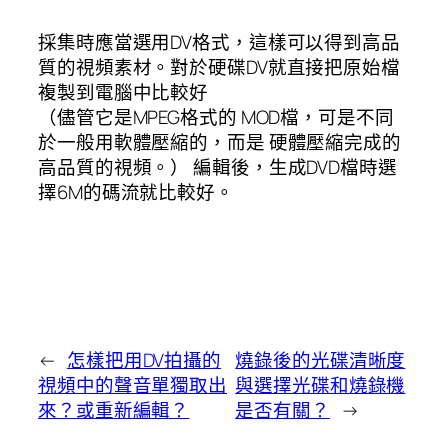
採集時應當選用DV格式，這樣可以得到高品
質的視頻素材。對於硬碟DV就直接把原始檔
複製到電腦中比較好
（儘管它是MPEG格式的 MOD檔，可是不同
於一般用軟體壓縮的，而是 硬體壓縮完成的
高品質的視頻。） 編輯後，生成DVD檔時選
擇6M的碼流就比較好。
←
怎樣把用DV拍攝的
燒錄後的光碟清晰度
視頻中的聲音單獨取出
與選擇光碟和燒錄機
來？或重新編輯？
是否有關？
→