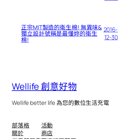
正宗MIT製造的衛生棉! 無異味&
2016-
獨立設計號稱是最懂妳的衛生
12-30
棉!
Wellife 創意好物
Wellife better life 為您的數位生活充電
部落格
活動
關於
商店