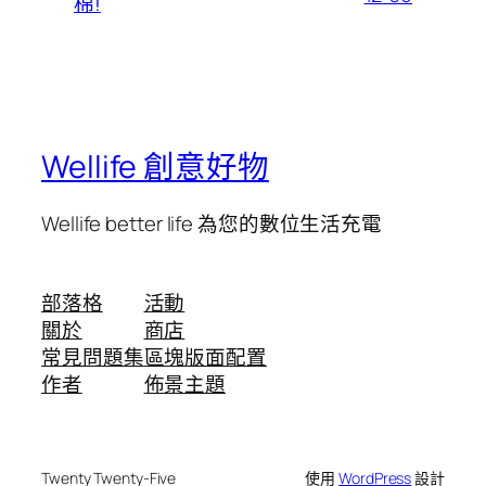
棉!
Wellife 創意好物
Wellife better life 為您的數位生活充電
部落格
活動
關於
商店
常見問題集
區塊版面配置
作者
佈景主題
Twenty Twenty-Five
使用
WordPress
設計