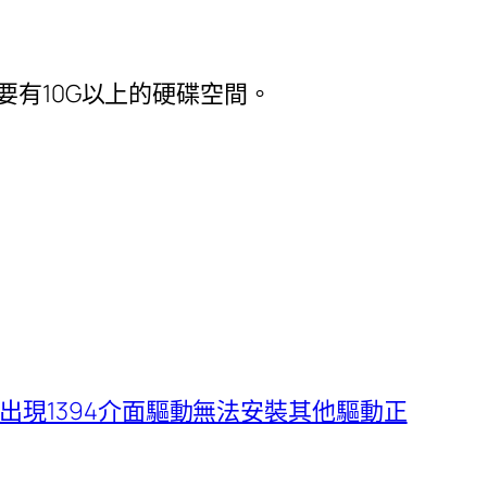
要有10G以上的硬碟空間。
中出現1394介面驅動無法安裝其他驅動正