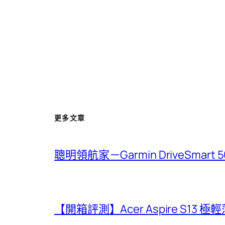
更多文章
聰明領航家－Garmin DriveSmar
【開箱評測】Acer Aspire S13 