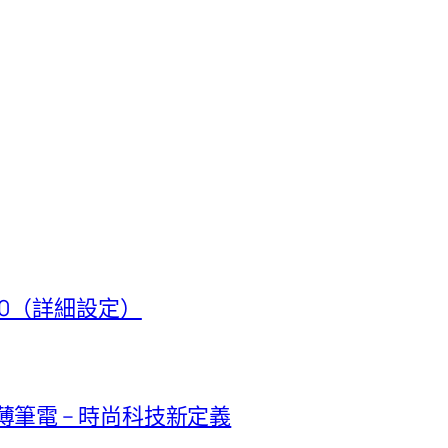
t 50（詳細設定）
極輕薄筆電 – 時尚科技新定義