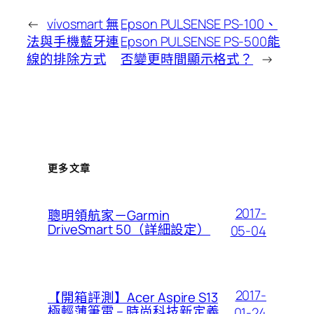
←
vívosmart 無
Epson PULSENSE PS-100、
法與手機藍牙連
Epson PULSENSE PS-500能
線的排除方式
否變更時間顯示格式？
→
更多文章
2017-
聰明領航家－Garmin
DriveSmart 50（詳細設定）
05-04
2017-
【開箱評測】Acer Aspire S13
極輕薄筆電 – 時尚科技新定義
01-24