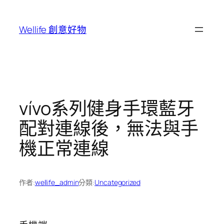
跳
至
Wellife 創意好物
主
要
內
容
vívo系列健身手環藍牙
配對連線後，無法與手
機正常連線
作者:
wellife_admin
分類:
Uncategorized