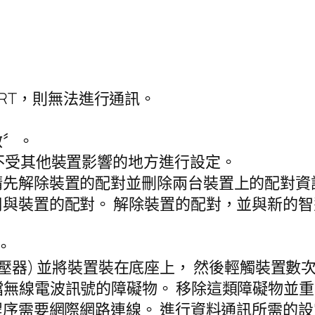
SMART，則無法進行通訊。
啟〞。
在不受其他裝置影響的地方進行設定。
，請先解除裝置的配對並刪除兩台裝置上的配對
停用與裝置的配對。 解除裝置的配對，並與新的
。
電源變壓器) 並將裝置裝在底座上， 然後輕觸裝置數
阻擋無線電波訊號的障礙物。 移除這類障礙物並
對程序需要網際網路連線。 進行資料通訊所需