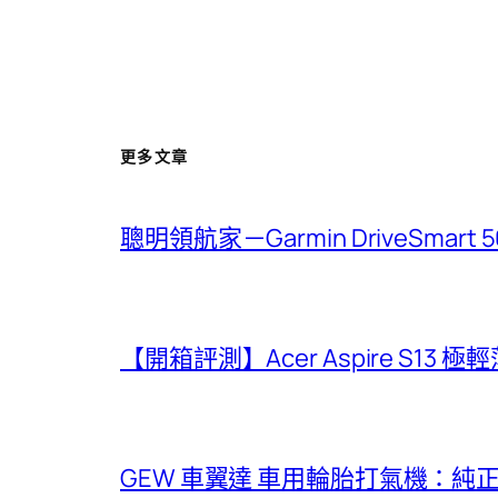
更多文章
聰明領航家－Garmin DriveSmar
【開箱評測】Acer Aspire S13 
GEW 車翼達 車用輪胎打氣機：純