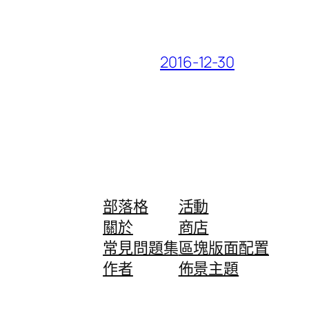
2016-12-30
部落格
活動
關於
商店
常見問題集
區塊版面配置
作者
佈景主題