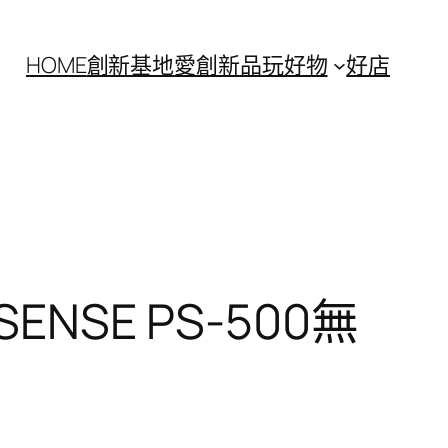
HOME
創新基地
愛創新
品玩好物
好店
LSENSE PS-500無