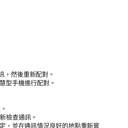
資訊，然後重新配對。
智慧型手機進行配對。
次。
重新檢查通訊。
的設定，並在通訊情況良好的地點重新嘗