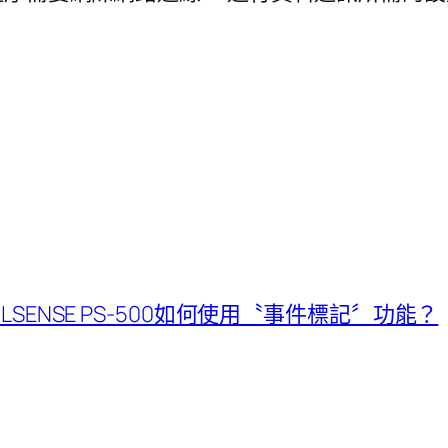
on PULSENSE PS-500如何使用〝事件標記〞功能？