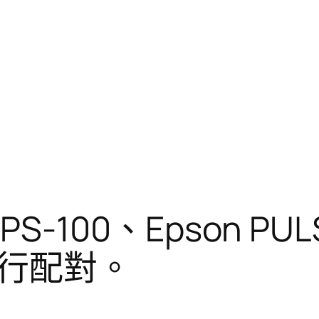
 PS-100、Epson PU
行配對。