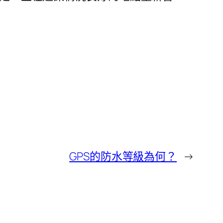
GPS的防水等級為何？
→