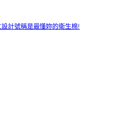
獨立設計號稱是最懂妳的衛生棉!